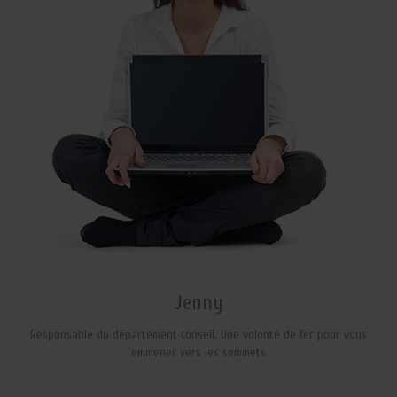
Jenny
Responsable du département conseil. Une volonté de fer pour vous
emmener vers les sommets