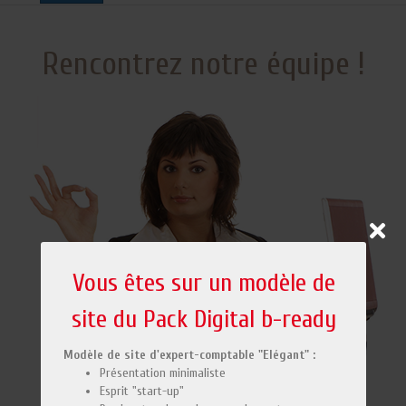
Rencontrez notre équipe !
Vous êtes sur un modèle de
site du Pack Digital b-ready
Modèle de site d'expert-comptable "Elégant" :
Présentation minimaliste
Esprit "start-up"