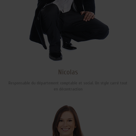
Nicolas
Responsable du département comptable et social. Un style carré tout
en décontraction