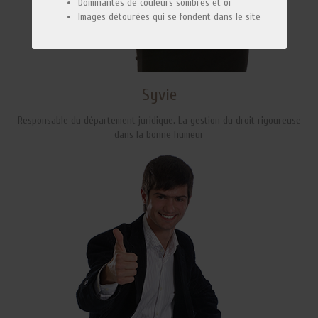
Dominantes de couleurs sombres et or
Images détourées qui se fondent dans le site
Syvie
Responsable du département juridique. La gestion du droit rigoureuse
dans la bonne humeur