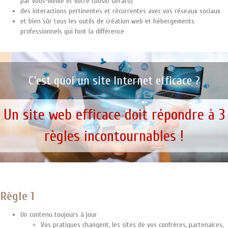
par vous-même et votre cousin Gérard)
des interactions pertinentes et récurrentes avec vos réseaux sociaux
et bien sûr tous les outils de création web et hébergements
professionnels qui font la différence
C'est quoi un site Internet efficace ?
Un site web efficace doit répondre à 3
règles incontournables !
Règle 1
Un contenu toujours à jour
Vos pratiques changent, les sites de vos confrères, partenaires,