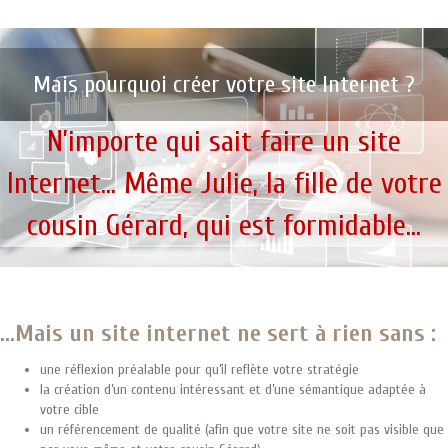
Mais pourquoi créer votre site Internet ?
N’importe qui sait faire un site
Internet… Même Julie, la fille de votre
cousin Gérard, qui est formidable…
...Mais un site internet ne sert à rien sans :
une réflexion préalable pour qu’il reflète votre stratégie
la création d’un contenu intéressant et d’une sémantique adaptée à
votre cible
un référencement de qualité (afin que votre site ne soit pas visible que