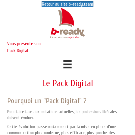
Retour au site b-ready.team
Vous présente son
Pack Digital
Le Pack Digital
Pourquoi un "Pack Digital" ?
Pour faire face aux mutations actuelles, les professions libérales
doivent évoluer.
Cette évolution passe notamment par la mise en place d’une
communication plus moderne, plus efficace, plus proche des